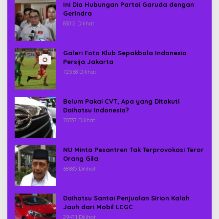
Ini Dia Hubungan Partai Garuda dengan
Gerindra
83012 Dilihat
Galeri Foto Klub Sepakbola Indonesia
Persija Jakarta
72568 Dilihat
Belum Pakai CVT, Apa yang Ditakuti
Daihatsu Indonesia?
70337 Dilihat
NU Minta Pesantren Tak Terprovokasi Teror
Orang Gila
68685 Dilihat
Daihatsu Santai Penjualan Sirion Kalah
Jauh dari Mobil LCGC
29471 Dilihat