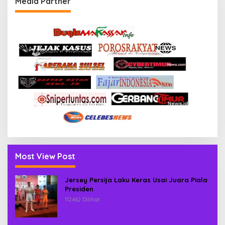
Media Partner
Most View Post
Jersey Persija Laku Keras Usai Juara Piala
Presiden
112462 Dilihat