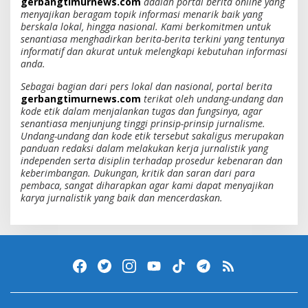
gerbangtimurnews.com
adalah portal berita online yang
menyajikan beragam topik informasi menarik baik yang
berskala lokal, hingga nasional. Kami berkomitmen untuk
senantiasa menghadirkan berita-berita terkini yang tentunya
informatif dan akurat untuk melengkapi kebutuhan informasi
anda.
Sebagai bagian dari pers lokal dan nasional, portal berita
gerbangtimurnews.com
terikat oleh undang-undang dan
kode etik dalam menjalankan tugas dan fungsinya, agar
senantiasa menjunjung tinggi prinsip-prinsip jurnalisme.
Undang-undang dan kode etik tersebut sakaligus merupakan
panduan redaksi dalam melakukan kerja jurnalistik yang
independen serta disiplin terhadap prosedur kebenaran dan
keberimbangan. Dukungan, kritik dan saran dari para
pembaca, sangat diharapkan agar kami dapat menyajikan
karya jurnalistik yang baik dan mencerdaskan.