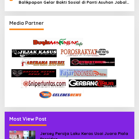
Balikpapan Gelar Bakti Sosial di Panti Asuhan Jabal
Rahmah
Media Partner
Most View Post
Jersey Persija Laku Keras Usai Juara Piala