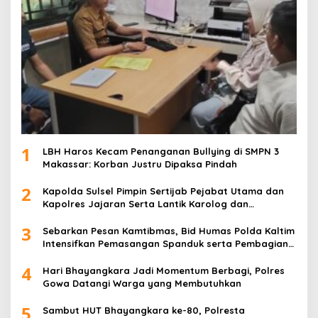
1
LBH Haros Kecam Penanganan Bullying di SMPN 3
Makassar: Korban Justru Dipaksa Pindah
2
Kapolda Sulsel Pimpin Sertijab Pejabat Utama dan
Kapolres Jajaran Serta Lantik Karolog dan
Kapolresta Gowa
3
Sebarkan Pesan Kamtibmas, Bid Humas Polda Kaltim
Intensifkan Pemasangan Spanduk serta Pembagian
Stiker
4
Hari Bhayangkara Jadi Momentum Berbagi, Polres
Gowa Datangi Warga yang Membutuhkan
5
Sambut HUT Bhayangkara ke-80, Polresta