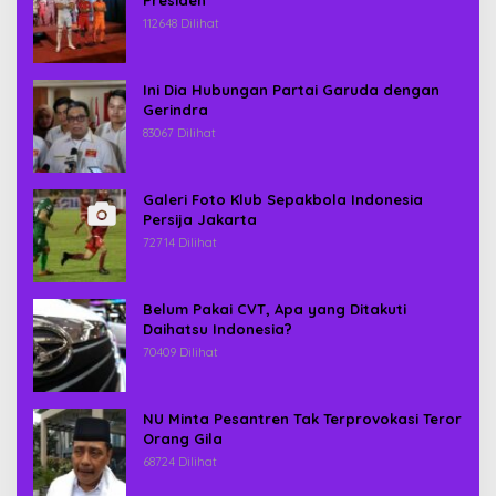
Presiden
112648 Dilihat
Ini Dia Hubungan Partai Garuda dengan
Gerindra
83067 Dilihat
Galeri Foto Klub Sepakbola Indonesia
Persija Jakarta
72714 Dilihat
Belum Pakai CVT, Apa yang Ditakuti
Daihatsu Indonesia?
70409 Dilihat
NU Minta Pesantren Tak Terprovokasi Teror
Orang Gila
68724 Dilihat