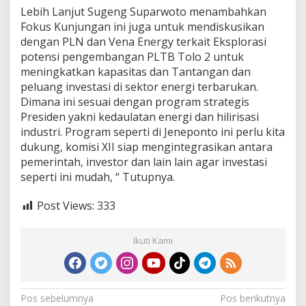
Lebih Lanjut Sugeng Suparwoto menambahkan
Fokus Kunjungan ini juga untuk mendiskusikan
dengan PLN dan Vena Energy terkait Eksplorasi
potensi pengembangan PLTB Tolo 2 untuk
meningkatkan kapasitas dan Tantangan dan
peluang investasi di sektor energi terbarukan.
Dimana ini sesuai dengan program strategis
Presiden yakni kedaulatan energi dan hilirisasi
industri. Program seperti di Jeneponto ini perlu kita
dukung, komisi XII siap mengintegrasikan antara
pemerintah, investor dan lain lain agar investasi
seperti ini mudah, “ Tutupnya.
Post Views:
333
Ikuti Kami
N
Pos sebelumnya
Pos berikutnya