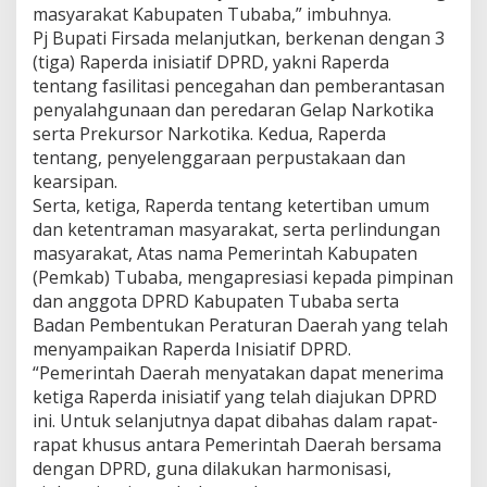
masyarakat Kabupaten Tubaba,” imbuhnya.
Pj Bupati Firsada melanjutkan, berkenan dengan 3
(tiga) Raperda inisiatif DPRD, yakni Raperda
tentang fasilitasi pencegahan dan pemberantasan
penyalahgunaan dan peredaran Gelap Narkotika
serta Prekursor Narkotika. Kedua, Raperda
tentang, penyelenggaraan perpustakaan dan
kearsipan.
Serta, ketiga, Raperda tentang ketertiban umum
dan ketentraman masyarakat, serta perlindungan
masyarakat, Atas nama Pemerintah Kabupaten
(Pemkab) Tubaba, mengapresiasi kepada pimpinan
dan anggota DPRD Kabupaten Tubaba serta
Badan Pembentukan Peraturan Daerah yang telah
menyampaikan Raperda Inisiatif DPRD.
“Pemerintah Daerah menyatakan dapat menerima
ketiga Raperda inisiatif yang telah diajukan DPRD
ini. Untuk selanjutnya dapat dibahas dalam rapat-
rapat khusus antara Pemerintah Daerah bersama
dengan DPRD, guna dilakukan harmonisasi,