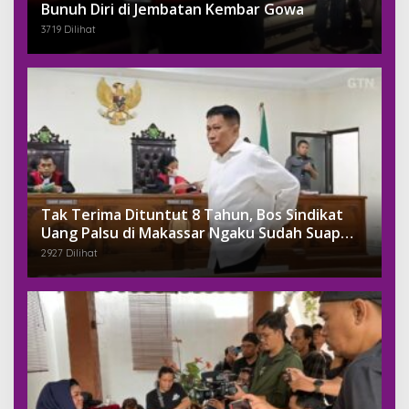
Bunuh Diri di Jembatan Kembar Gowa
3719 Dilihat
Tak Terima Dituntut 8 Tahun, Bos Sindikat
Uang Palsu di Makassar Ngaku Sudah Suap
Jaksa Dengan Miliaran
2927 Dilihat