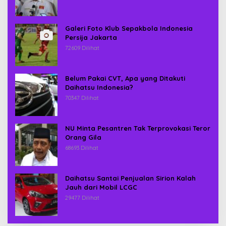
Galeri Foto Klub Sepakbola Indonesia
Persija Jakarta
72609 Dilihat
Belum Pakai CVT, Apa yang Ditakuti
Daihatsu Indonesia?
70347 Dilihat
NU Minta Pesantren Tak Terprovokasi Teror
Orang Gila
68693 Dilihat
Daihatsu Santai Penjualan Sirion Kalah
Jauh dari Mobil LCGC
29477 Dilihat