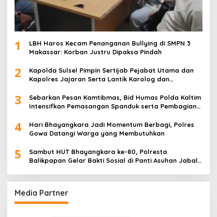
1
LBH Haros Kecam Penanganan Bullying di SMPN 3
Makassar: Korban Justru Dipaksa Pindah
2
Kapolda Sulsel Pimpin Sertijab Pejabat Utama dan
Kapolres Jajaran Serta Lantik Karolog dan
Kapolresta Gowa
3
Sebarkan Pesan Kamtibmas, Bid Humas Polda Kaltim
Intensifkan Pemasangan Spanduk serta Pembagian
Stiker
4
Hari Bhayangkara Jadi Momentum Berbagi, Polres
Gowa Datangi Warga yang Membutuhkan
5
Sambut HUT Bhayangkara ke-80, Polresta
Balikpapan Gelar Bakti Sosial di Panti Asuhan Jabal
Rahmah
Media Partner