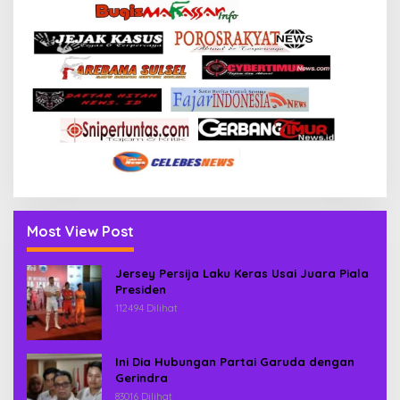
Most View Post
Jersey Persija Laku Keras Usai Juara Piala
Presiden
112494 Dilihat
Ini Dia Hubungan Partai Garuda dengan
Gerindra
83016 Dilihat