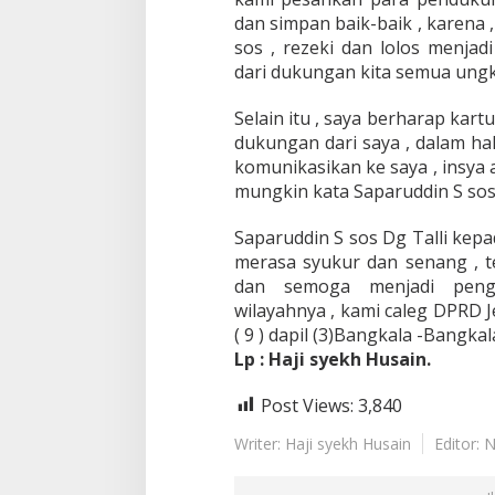
dan simpan baik-baik , karena 
sos , rezeki dan lolos menja
dari dukungan kita semua ung
Selain itu , saya berharap kar
dukungan dari saya , dalam hal
komunikasikan ke saya , insya
mungkin kata Saparuddin S sos
Saparuddin S sos Dg Talli ke
merasa syukur dan senang , 
dan semoga menjadi peng
wilayahnya , kami caleg DPRD 
( 9 ) dapil (3)Bangkala -Bangkal
Lp : Haji syekh Husain.
Post Views:
3,840
Writer: Haji syekh Husain
Editor: 