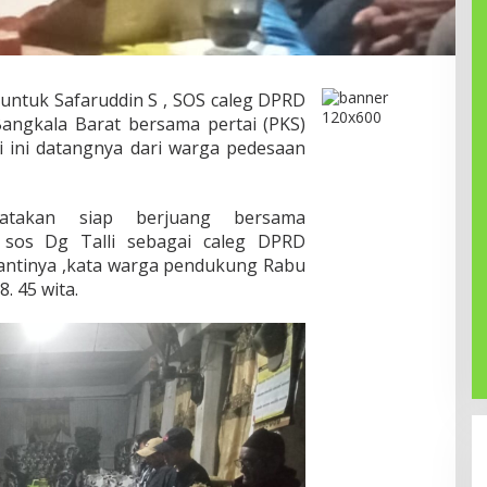
ntuk Safaruddin S , SOS caleg DPRD
Bangkala Barat bersama pertai (PKS)
i ini datangnya dari warga pedesaan
atakan siap berjuang bersama
sos Dg Talli sebagai caleg DPRD
antinya ,kata warga pendukung Rabu
. 45 wita.