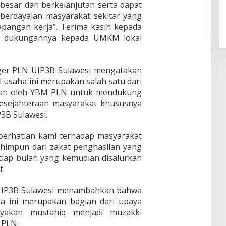
 besar dan berkelanjutan serta dapat
erdayalan masyarakat sekitar yang
pangan kerja”. Terima kasih kepada
n dukungannya kepada UMKM lokal
ger PLN UIP3B Sulawesi mengatakan
usaha ini merupakan salah satu dari
kukan oleh YBM PLN untuk mendukung
sejahteraan masyarakat khususnya
P3B Sulawesi.
 perhatian kami terhadap masyarakat
 himpun dari zakat penghasilan yang
etiap bulan yang kemudian disalurkan
t.
UIP3B Sulawesi menambahkan bahwa
a ini merupakan bagian dari upaya
akan mustahiq menjadi muzakki
 PLN.