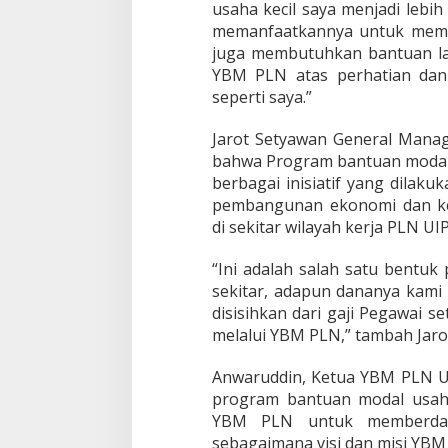
usaha kecil saya menjadi lebih
memanfaatkannya untuk memb
juga membutuhkan bantuan la
YBM PLN atas perhatian da
seperti saya.”
Jarot Setyawan General Mana
bahwa Program bantuan modal 
berbagai inisiatif yang dila
pembangunan ekonomi dan ke
di sekitar wilayah kerja PLN UI
“Ini adalah salah satu bentuk
sekitar, adapun dananya kami
disisihkan dari gaji Pegawai s
melalui YBM PLN,” tambah Jaro
Anwaruddin, Ketua YBM PLN 
program bantuan modal usah
YBM PLN untuk memberday
sebagaimana visi dan misi YBM