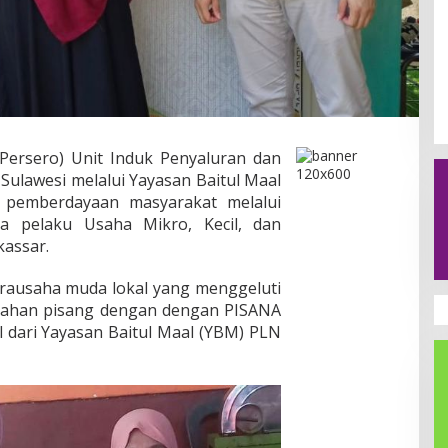
ersero) Unit Induk Penyaluran dan
Sulawesi melalui Yayasan Baitul Maal
pemberdayaan masyarakat melalui
 pelaku Usaha Mikro, Kecil, dan
assar.
irausaha muda lokal yang menggeluti
olahan pisang dengan dengan PISANA
 dari Yayasan Baitul Maal (YBM) PLN