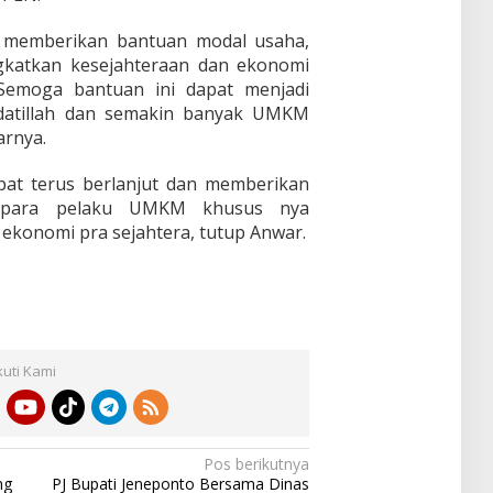
 memberikan bantuan modal usaha,
katkan kesejahteraan dan ekonomi
 Semoga bantuan ini dapat menjadi
rdatillah dan semakin banyak UMKM
arnya.
pat terus berlanjut dan memberikan
 para pelaku UMKM khusus nya
 ekonomi pra sejahtera, tutup Anwar.
kuti Kami
Pos berikutnya
ng
PJ Bupati Jeneponto Bersama Dinas