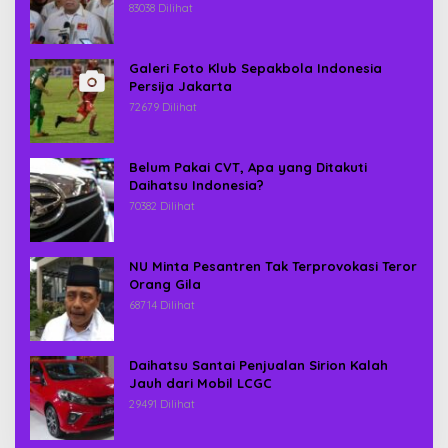
83038 Dilihat
Galeri Foto Klub Sepakbola Indonesia
Persija Jakarta
72679 Dilihat
Belum Pakai CVT, Apa yang Ditakuti
Daihatsu Indonesia?
70382 Dilihat
NU Minta Pesantren Tak Terprovokasi Teror
Orang Gila
68714 Dilihat
Daihatsu Santai Penjualan Sirion Kalah
Jauh dari Mobil LCGC
29491 Dilihat