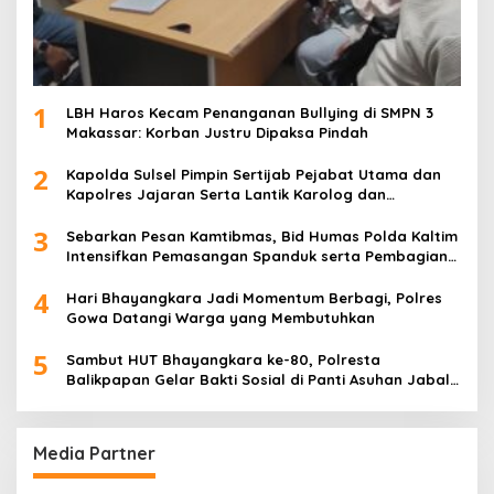
1
LBH Haros Kecam Penanganan Bullying di SMPN 3
Makassar: Korban Justru Dipaksa Pindah
2
Kapolda Sulsel Pimpin Sertijab Pejabat Utama dan
Kapolres Jajaran Serta Lantik Karolog dan
Kapolresta Gowa
3
Sebarkan Pesan Kamtibmas, Bid Humas Polda Kaltim
Intensifkan Pemasangan Spanduk serta Pembagian
Stiker
4
Hari Bhayangkara Jadi Momentum Berbagi, Polres
Gowa Datangi Warga yang Membutuhkan
5
Sambut HUT Bhayangkara ke-80, Polresta
Balikpapan Gelar Bakti Sosial di Panti Asuhan Jabal
Rahmah
Media Partner