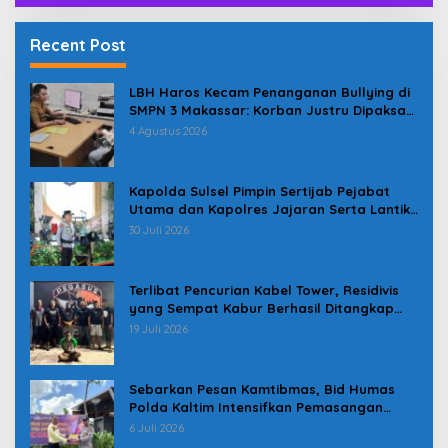
Recent Post
LBH Haros Kecam Penanganan Bullying di
SMPN 3 Makassar: Korban Justru Dipaksa
Pindah
4 Agustus 2026
Kapolda Sulsel Pimpin Sertijab Pejabat
Utama dan Kapolres Jajaran Serta Lantik
Karolog dan Kapolresta Gowa
30 Juli 2026
Terlibat Pencurian Kabel Tower, Residivis
yang Sempat Kabur Berhasil Ditangkap
Tim Gabungan di Jeneponto
19 Juli 2026
Sebarkan Pesan Kamtibmas, Bid Humas
Polda Kaltim Intensifkan Pemasangan
Spanduk serta Pembagian Stiker
6 Juli 2026