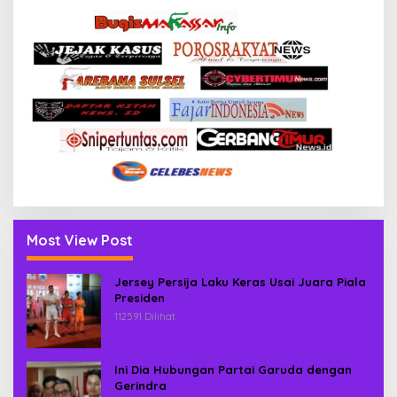
Most View Post
Jersey Persija Laku Keras Usai Juara Piala
Presiden
112591 Dilihat
Ini Dia Hubungan Partai Garuda dengan
Gerindra