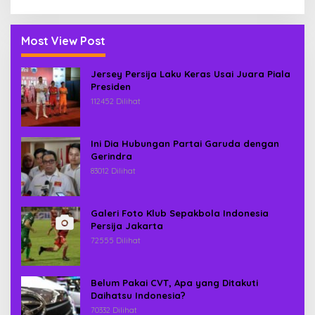
Most View Post
Jersey Persija Laku Keras Usai Juara Piala
Presiden
112452 Dilihat
Ini Dia Hubungan Partai Garuda dengan
Gerindra
83012 Dilihat
Galeri Foto Klub Sepakbola Indonesia
Persija Jakarta
72555 Dilihat
Belum Pakai CVT, Apa yang Ditakuti
Daihatsu Indonesia?
70332 Dilihat