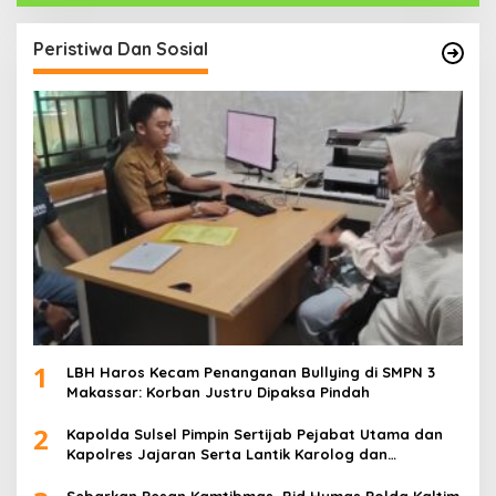
Peristiwa Dan Sosial
1
LBH Haros Kecam Penanganan Bullying di SMPN 3
Makassar: Korban Justru Dipaksa Pindah
2
Kapolda Sulsel Pimpin Sertijab Pejabat Utama dan
Kapolres Jajaran Serta Lantik Karolog dan
Kapolresta Gowa
Sebarkan Pesan Kamtibmas, Bid Humas Polda Kaltim