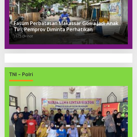
Fasum Perbatasan Makassar Gowa Jadi Anak
Tiri, Pemprov Diminta Perhatikan
2675 Dilihat
TNI – Polri