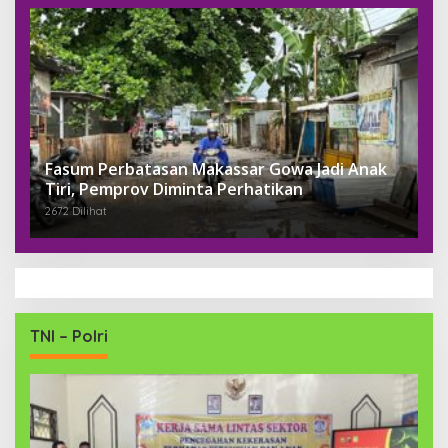
Fasum Perbatasan Makassar Gowa Jadi Anak
Tiri, Pemprov Diminta Perhatikan
2672 Dilihat
TNI – Polri