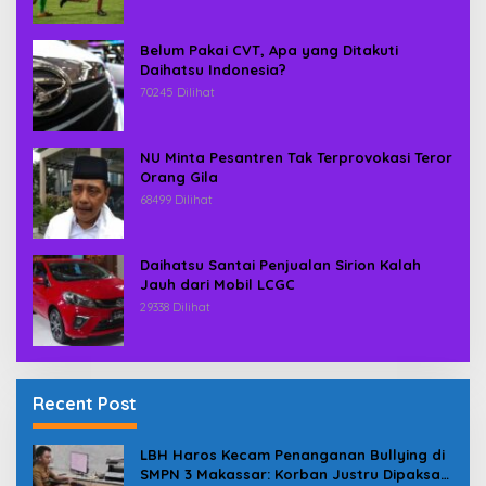
Belum Pakai CVT, Apa yang Ditakuti
Daihatsu Indonesia?
70245 Dilihat
NU Minta Pesantren Tak Terprovokasi Teror
Orang Gila
68499 Dilihat
Daihatsu Santai Penjualan Sirion Kalah
Jauh dari Mobil LCGC
29338 Dilihat
Recent Post
LBH Haros Kecam Penanganan Bullying di
SMPN 3 Makassar: Korban Justru Dipaksa