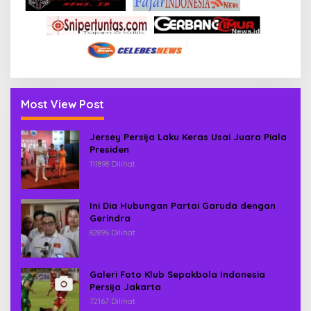
Most View Post
Jersey Persija Laku Keras Usai Juara Piala
Presiden
111898 Dilihat
Ini Dia Hubungan Partai Garuda dengan
Gerindra
82896 Dilihat
Galeri Foto Klub Sepakbola Indonesia
Persija Jakarta
72167 Dilihat