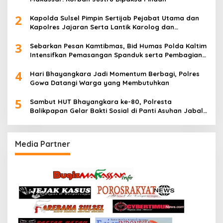
2
Kapolda Sulsel Pimpin Sertijab Pejabat Utama dan
Kapolres Jajaran Serta Lantik Karolog dan
Kapolresta Gowa
3
Sebarkan Pesan Kamtibmas, Bid Humas Polda Kaltim
Intensifkan Pemasangan Spanduk serta Pembagian
Stiker
4
Hari Bhayangkara Jadi Momentum Berbagi, Polres
Gowa Datangi Warga yang Membutuhkan
5
Sambut HUT Bhayangkara ke-80, Polresta
Balikpapan Gelar Bakti Sosial di Panti Asuhan Jabal
Rahmah
Media Partner