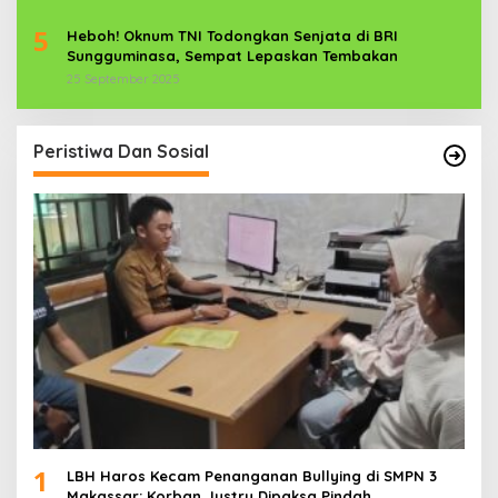
5
Heboh! Oknum TNI Todongkan Senjata di BRI
Sungguminasa, Sempat Lepaskan Tembakan
25 September 2025
Peristiwa Dan Sosial
1
LBH Haros Kecam Penanganan Bullying di SMPN 3
Makassar: Korban Justru Dipaksa Pindah