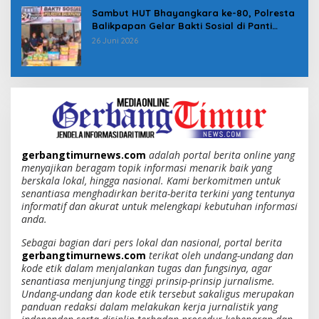
Sambut HUT Bhayangkara ke-80, Polresta
Balikpapan Gelar Bakti Sosial di Panti
Asuhan Jabal Rahmah
26 Juni 2026
gerbangtimurnews.com
adalah portal berita online yang
menyajikan beragam topik informasi menarik baik yang
berskala lokal, hingga nasional. Kami berkomitmen untuk
senantiasa menghadirkan berita-berita terkini yang tentunya
informatif dan akurat untuk melengkapi kebutuhan informasi
anda.
Sebagai bagian dari pers lokal dan nasional, portal berita
gerbangtimurnews.com
terikat oleh undang-undang dan
kode etik dalam menjalankan tugas dan fungsinya, agar
senantiasa menjunjung tinggi prinsip-prinsip jurnalisme.
Undang-undang dan kode etik tersebut sakaligus merupakan
panduan redaksi dalam melakukan kerja jurnalistik yang