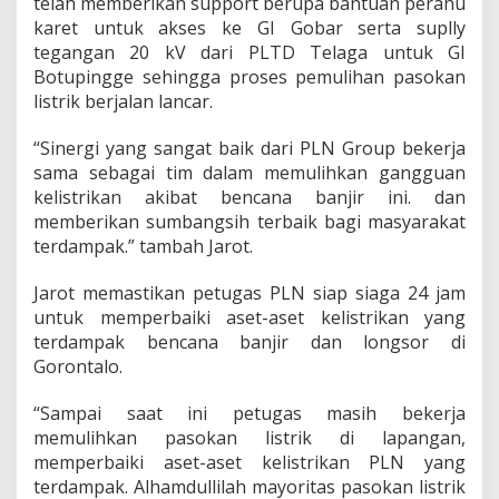
telah memberikan support berupa bantuan perahu
karet untuk akses ke GI Gobar serta suplly
tegangan 20 kV dari PLTD Telaga untuk GI
Botupingge sehingga proses pemulihan pasokan
listrik berjalan lancar.
“Sinergi yang sangat baik dari PLN Group bekerja
sama sebagai tim dalam memulihkan gangguan
kelistrikan akibat bencana banjir ini. dan
memberikan sumbangsih terbaik bagi masyarakat
terdampak.” tambah Jarot.
Jarot memastikan petugas PLN siap siaga 24 jam
untuk memperbaiki aset-aset kelistrikan yang
terdampak bencana banjir dan longsor di
Gorontalo.
“Sampai saat ini petugas masih bekerja
memulihkan pasokan listrik di lapangan,
memperbaiki aset-aset kelistrikan PLN yang
terdampak. Alhamdullilah mayoritas pasokan listrik