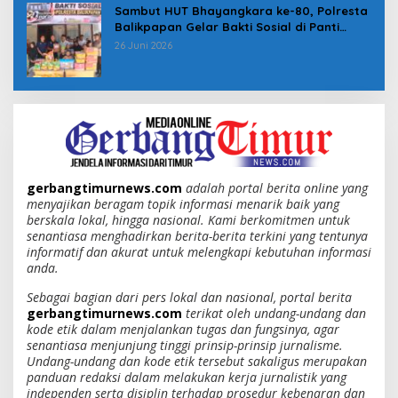
Sambut HUT Bhayangkara ke-80, Polresta
Balikpapan Gelar Bakti Sosial di Panti
Asuhan Jabal Rahmah
26 Juni 2026
gerbangtimurnews.com
adalah portal berita online yang
menyajikan beragam topik informasi menarik baik yang
berskala lokal, hingga nasional. Kami berkomitmen untuk
senantiasa menghadirkan berita-berita terkini yang tentunya
informatif dan akurat untuk melengkapi kebutuhan informasi
anda.
Sebagai bagian dari pers lokal dan nasional, portal berita
gerbangtimurnews.com
terikat oleh undang-undang dan
kode etik dalam menjalankan tugas dan fungsinya, agar
senantiasa menjunjung tinggi prinsip-prinsip jurnalisme.
Undang-undang dan kode etik tersebut sakaligus merupakan
panduan redaksi dalam melakukan kerja jurnalistik yang
independen serta disiplin terhadap prosedur kebenaran dan