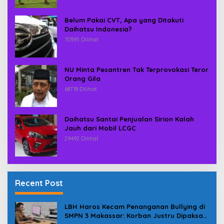
Belum Pakai CVT, Apa yang Ditakuti
Daihatsu Indonesia?
70395 Dilihat
NU Minta Pesantren Tak Terprovokasi Teror
Orang Gila
68718 Dilihat
Daihatsu Santai Penjualan Sirion Kalah
Jauh dari Mobil LCGC
29492 Dilihat
Recent Post
LBH Haros Kecam Penanganan Bullying di
SMPN 3 Makassar: Korban Justru Dipaksa