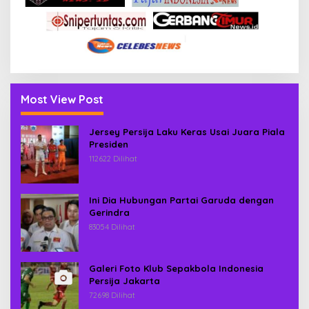
Most View Post
Jersey Persija Laku Keras Usai Juara Piala
Presiden
112622 Dilihat
Ini Dia Hubungan Partai Garuda dengan
Gerindra
83054 Dilihat
Galeri Foto Klub Sepakbola Indonesia
Persija Jakarta
72698 Dilihat