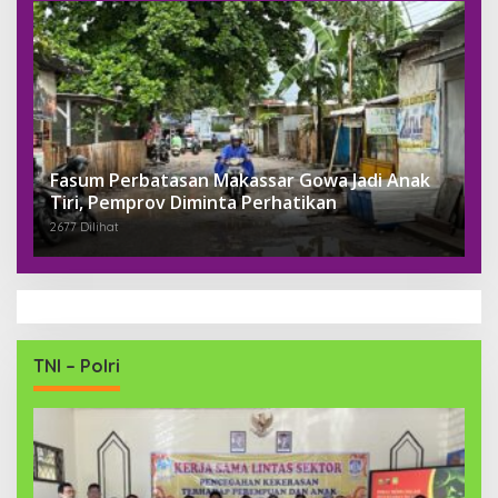
Fasum Perbatasan Makassar Gowa Jadi Anak
Tiri, Pemprov Diminta Perhatikan
2677 Dilihat
TNI – Polri