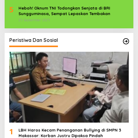
5
Heboh! Oknum TNI Todongkan Senjata di BRI
Sungguminasa, Sempat Lepaskan Tembakan
25 September 2025
Peristiwa Dan Sosial
1
LBH Haros Kecam Penanganan Bullying di SMPN 3
Makassar: Korban Justru Dipaksa Pindah