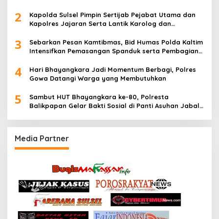
2
Kapolda Sulsel Pimpin Sertijab Pejabat Utama dan
Kapolres Jajaran Serta Lantik Karolog dan
Kapolresta Gowa
3
Sebarkan Pesan Kamtibmas, Bid Humas Polda Kaltim
Intensifkan Pemasangan Spanduk serta Pembagian
Stiker
4
Hari Bhayangkara Jadi Momentum Berbagi, Polres
Gowa Datangi Warga yang Membutuhkan
5
Sambut HUT Bhayangkara ke-80, Polresta
Balikpapan Gelar Bakti Sosial di Panti Asuhan Jabal
Rahmah
Media Partner