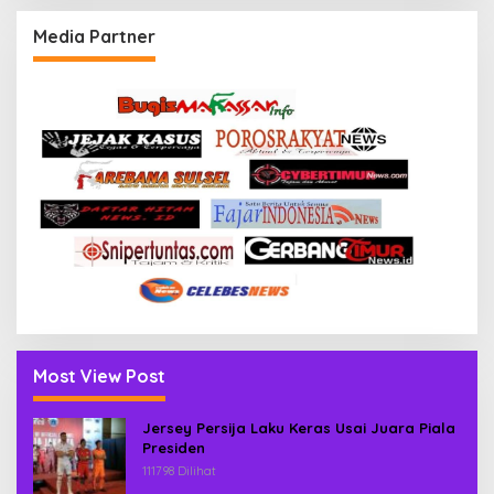
Media Partner
Most View Post
Jersey Persija Laku Keras Usai Juara Piala
Presiden
111798 Dilihat