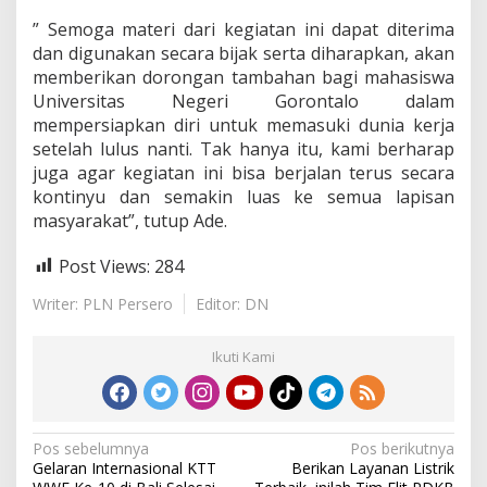
” Semoga materi dari kegiatan ini dapat diterima
dan digunakan secara bijak serta diharapkan, akan
memberikan dorongan tambahan bagi mahasiswa
Universitas Negeri Gorontalo dalam
mempersiapkan diri untuk memasuki dunia kerja
setelah lulus nanti. Tak hanya itu, kami berharap
juga agar kegiatan ini bisa berjalan terus secara
kontinyu dan semakin luas ke semua lapisan
masyarakat”, tutup Ade.
Post Views:
284
Writer: PLN Persero
Editor: DN
Ikuti Kami
N
Pos sebelumnya
Pos berikutnya
Gelaran Internasional KTT
Berikan Layanan Listrik
a