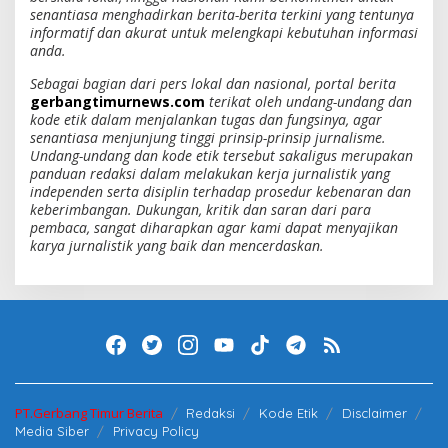
senantiasa menghadirkan berita-berita terkini yang tentunya
informatif dan akurat untuk melengkapi kebutuhan informasi
anda.
Sebagai bagian dari pers lokal dan nasional, portal berita
gerbangtimurnews.com
terikat oleh undang-undang dan
kode etik dalam menjalankan tugas dan fungsinya, agar
senantiasa menjunjung tinggi prinsip-prinsip jurnalisme.
Undang-undang dan kode etik tersebut sakaligus merupakan
panduan redaksi dalam melakukan kerja jurnalistik yang
independen serta disiplin terhadap prosedur kebenaran dan
keberimbangan. Dukungan, kritik dan saran dari para
pembaca, sangat diharapkan agar kami dapat menyajikan
karya jurnalistik yang baik dan mencerdaskan.
PT.Gerbang Timur Berita
Redaksi
Kode Etik
Disclaimer
Media Siber
Privacy Policy