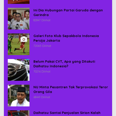
Ini Dia Hubungan Partai Garuda dengan
Gerindra
82847 Dilihat
Galeri Foto Klub Sepakbola Indonesia
Persija Jakarta
72065 Dilihat
Belum Pakai CVT, Apa yang Ditakuti
Daihatsu Indonesia?
70216 Dilihat
NU Minta Pesantren Tak Terprovokasi Teror
Orang Gila
68441 Dilihat
Daihatsu Santai Penjualan Sirion Kalah